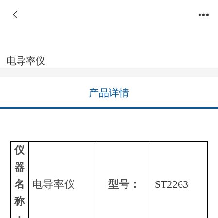
电导率仪
产品详情
仪
器
名
电导率仪
型号：
ST2263
称