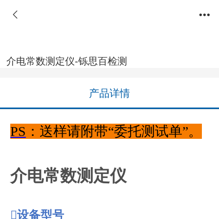
介电常数测定仪-铄思百检测
产品详情
PS
：送样请附带
“
委托测试单
”
。
介电常数测定仪

设备型号