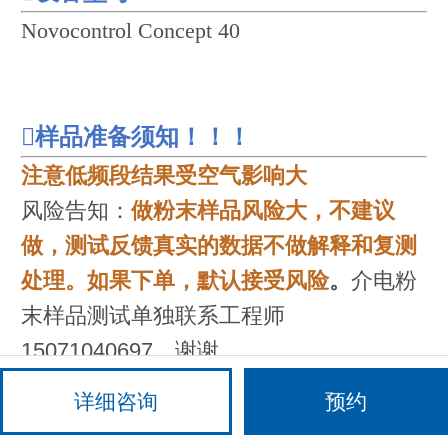
Novocontrol Concept 40

样品
准备
须知
！！！
注意低频段结果受空气影响大
风险告知：
做粉末样品风险大，不建议
做，测试反馈真实的数据不做解释和复测
处理。如果下单，默认接受风险
。
介电粉
末样品测试单独联系工程师
15071040697，谢谢。
变温更高温度测试单独联工程师，谢谢。
详细咨询
预约